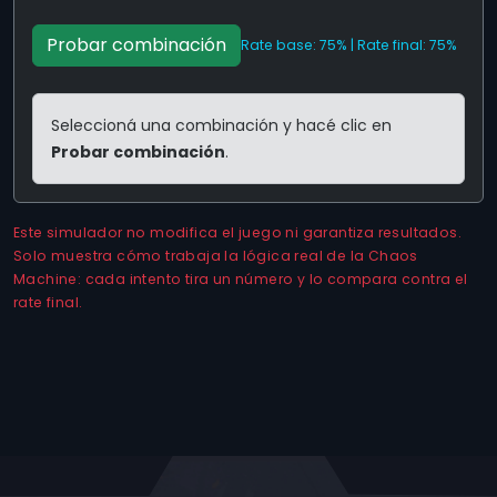
Probar combinación
Rate base: 75% | Rate final: 75%
Seleccioná una combinación y hacé clic en
Probar combinación
.
Este simulador no modifica el juego ni garantiza resultados.
Solo muestra cómo trabaja la lógica real de la Chaos
Machine: cada intento tira un número y lo compara contra el
rate final.