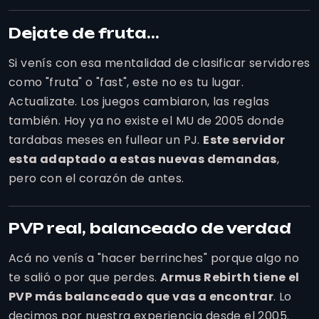
Dejate de fruta...
Si venís con esa mentalidad de clasificar servidores
como "fruta" o "fast", este no es tu lugar.
Actualizate. Los juegos cambiaron, las reglas
también. Hoy ya no existe el MU de 2005 donde
tardabas meses en fullear un PJ.
Este servidor
esta adaptado a estas nuevas demandas
,
pero con el corazón de antes.
PVP real, balanceado de verdad
Acá no venís a "hacer berrinches" porque algo no
te salió o por que perdes.
Armus Rebirth tiene el
PVP más balanceado que vas a encontrar
. Lo
decimos por nuestra experiencia desde el 2005.