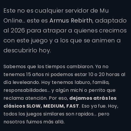
Este no es cualquier servidor de Mu
Online... este es
Armus Rebirth
, adaptado
al 2026 para atrapar a quienes crecimos
con este juego y a los que se animen a
descubrirlo hoy.
Sabemos que los tiempos cambiaron. Ya no
tenemos 15 años ni podemos estar 10 o 20 horas al
día leveleando. Hoy tenemos laburo, familia,
responsabilidades... y algún michi o perrito que
reclama atención. Por eso,
dejamos atrás los
clásicos SLOW, MEDIUM, FAST
. Eso ya fue. Hoy,
todos los juegos similares son rapidos... pero
nosotros fuimos más allá.