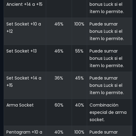
Ancient +14 a +15
bonus Luck si el
ítem lo permite.
Set Socket +10 a
46%
100%
Puede sumar
+12
bonus Luck si el
ítem lo permite.
Set Socket +13
46%
55%
Puede sumar
bonus Luck si el
ítem lo permite.
Set Socket +14 a
36%
45%
Puede sumar
+15
bonus Luck si el
ítem lo permite.
Arma Socket
60%
40%
Combinación
especial de arma
socket.
Pentagram +10 a
40%
100%
Puede sumar