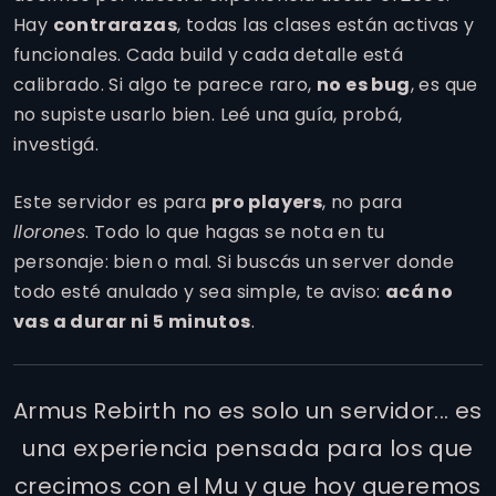
Hay
contrarazas
, todas las clases están activas y
funcionales. Cada build y cada detalle está
calibrado. Si algo te parece raro,
no es bug
, es que
no supiste usarlo bien. Leé una guía, probá,
investigá.
Este servidor es para
pro players
, no para
llorones
. Todo lo que hagas se nota en tu
personaje: bien o mal. Si buscás un server donde
todo esté anulado y sea simple, te aviso:
acá no
vas a durar ni 5 minutos
.
Armus Rebirth no es solo un servidor... es
una experiencia pensada para los que
crecimos con el Mu y que hoy queremos