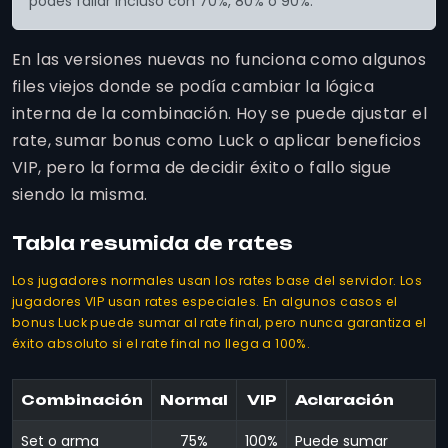
podés fallar incluso con 70%, 80% o 90%.
En las versiones nuevas no funciona como algunos
files viejos donde se podía cambiar la lógica
interna de la combinación. Hoy se puede ajustar el
rate, sumar bonus como Luck o aplicar beneficios
VIP, pero la forma de decidir éxito o fallo sigue
siendo la misma.
Tabla resumida de rates
Los jugadores normales usan los rates base del servidor. Los
jugadores VIP usan rates especiales. En algunos casos el
bonus Luck puede sumar al rate final, pero nunca garantiza el
éxito absoluto si el rate final no llega a 100%.
Combinación
Normal
VIP
Aclaración
Set o arma
75%
100%
Puede sumar