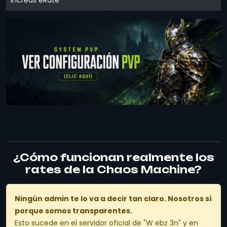
Increas eRate
¿Cómo funcionan realmente los
rates de la Chaos Machine?
Ningún admin te lo va a decir tan claro. Nosotros sí
porque somos transparentes.
Esto sucede en el servidor oficial de "W ebz 3n" y en