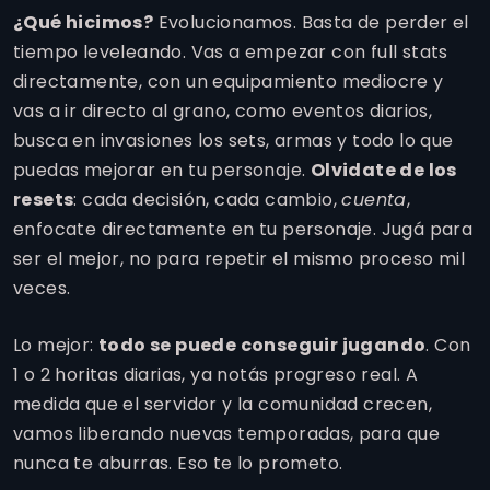
¿Qué hicimos?
Evolucionamos. Basta de perder el
tiempo leveleando. Vas a empezar con full stats
directamente, con un equipamiento mediocre y
vas a ir directo al grano, como eventos diarios,
busca en invasiones los sets, armas y todo lo que
puedas mejorar en tu personaje.
Olvidate de los
resets
: cada decisión, cada cambio,
cuenta
,
enfocate directamente en tu personaje. Jugá para
ser el mejor, no para repetir el mismo proceso mil
veces.
Lo mejor:
todo se puede conseguir jugando
. Con
1 o 2 horitas diarias, ya notás progreso real. A
medida que el servidor y la comunidad crecen,
vamos liberando nuevas temporadas, para que
nunca te aburras. Eso te lo prometo.