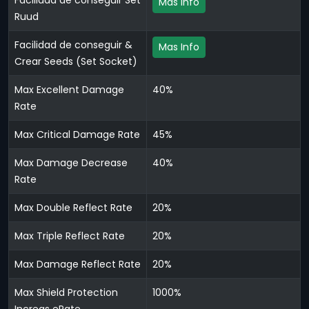
Facilidad de conseguir Set
Mas Info
Ruud
Facilidad de conseguir &
Mas Info
Crear Seeds (Set Socket)
Max Excellent Damage
40%
Rate
Max Critical Damage Rate
45%
Max Damage Decrease
40%
Rate
Max Double Reflect Rate
20%
Max Triple Reflect Rate
20%
Max Damage Reflect Rate
20%
Max Shield Protection
1000%