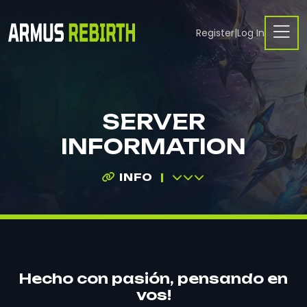
Register
|
Log In
SERVER
INFORMATION
INFO
Hecho con pasión, pensando en
vos!